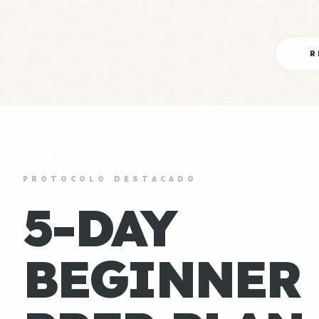
R
PROTOCOLO DESTACADO
5-DAY
BEGINNER