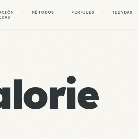
ACIÓN
/
MÉTODOS
/
PERFILES
/
TIENDAS
IDAS
lorie