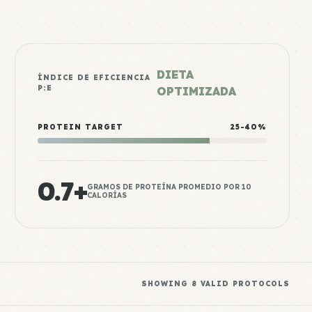
DIETA
ÍNDICE DE EFICIENCIA
P:E
OPTIMIZADA
PROTEIN TARGET
25-40%
0.7+
GRAMOS DE PROTEÍNA PROMEDIO POR 10
CALORÍAS
SHOWING
8
VALID PROTOCOLS