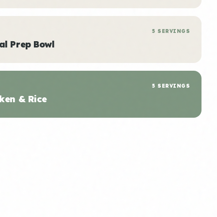
5 SERVINGS
al Prep Bowl
5 SERVINGS
ken & Rice