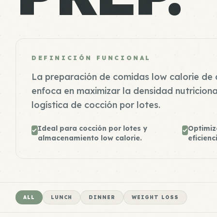
DEFINICIÓN FUNCIONAL
La preparación de comidas low calorie de 
enfoca en maximizar la densidad nutriciona
logística de cocción por lotes.
Ideal para cocción por lotes y
Optimiz
almacenamiento low calorie.
eficienc
ALL
LUNCH
DINNER
WEIGHT LOSS