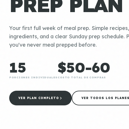
PREP PLAN
Your first full week of meal prep. Simple recipes
ingredients, and a clear Sunday prep schedule. P
you've never meal prepped before.
15
$50-60
PORCIONES INDIVIDUALES
COSTO TOTAL DE COMPRAS
VER PLAN COMPLETO
VER TODOS LOS PLANE