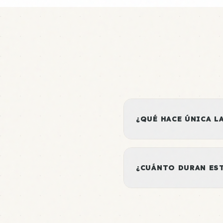
¿QUÉ HACE ÚNICA L
¿CUÁNTO DURAN ES