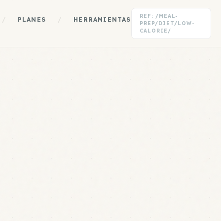
REF: /MEAL-
/
PLANES
/
HERRAMIENTAS
PREP/DIET/LOW-
CALORIE/