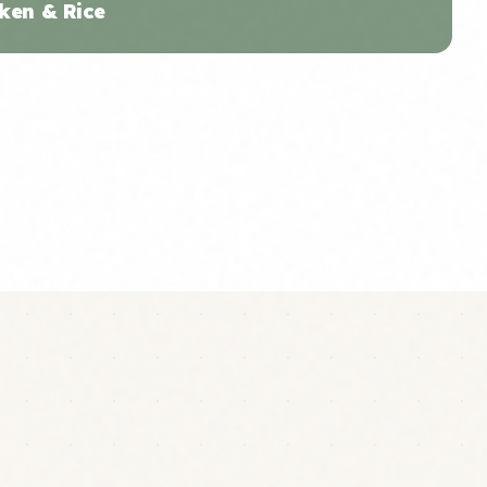
ken & Rice