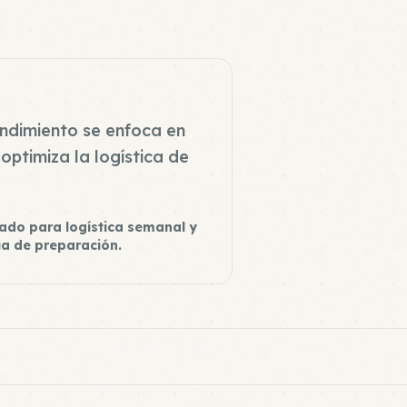
ndimiento se enfoca en
optimiza la logística de
ado para logística semanal y
ia de preparación.
Oats Meal 2
Elite