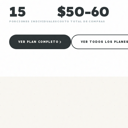
15
$50-60
PORCIONES INDIVIDUALES
COSTO TOTAL DE COMPRAS
VER PLAN COMPLETO
VER TODOS LOS PLANE