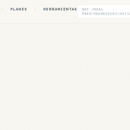
/
PLANES
/
HERRAMIENTAS
REF: /MEAL-
PREP/INGREDIENT/OATS