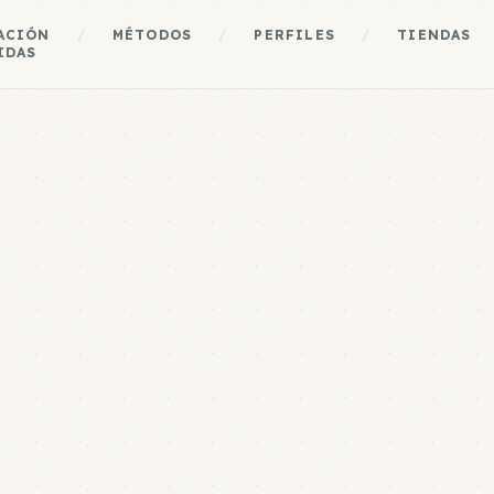
ACIÓN
/
MÉTODOS
/
PERFILES
/
TIENDAS
IDAS