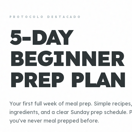
PROTOCOLO DESTACADO
5-DAY
BEGINNER
PREP PLAN
Your first full week of meal prep. Simple recipes
ingredients, and a clear Sunday prep schedule. P
you've never meal prepped before.