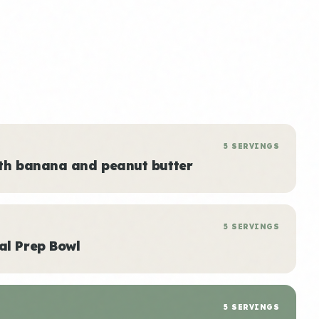
5 SERVINGS
ith banana and peanut butter
5 SERVINGS
al Prep Bowl
5 SERVINGS