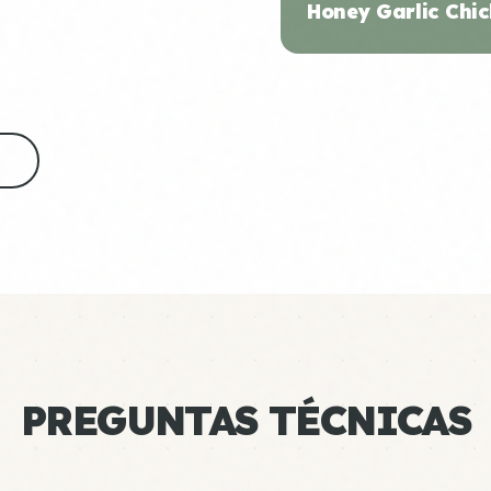
Honey Garlic Chic
S
PREGUNTAS TÉCNICAS