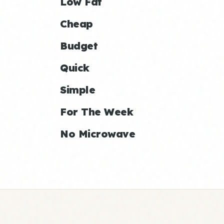
Low Fat
Cheap
Budget
Quick
Simple
For The Week
No Microwave