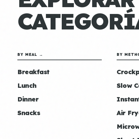
CATEGORÍ
BY MEAL →
BY METH
Breakfast
Crockp
Lunch
Slow C
Dinner
Instan
Snacks
Air Fry
Micro