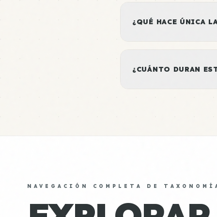
¿QUÉ HACE ÚNICA L
¿CUÁNTO DURAN ES
NAVEGACIÓN COMPLETA DE TAXONOMÍ
EXPLORAR