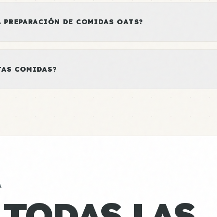
A PREPARACIÓN DE COMIDAS OATS?
TAS COMIDAS?
A
 TODAS LAS