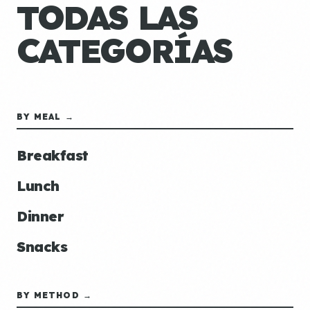
TODAS LAS
CATEGORÍAS
BY MEAL →
Breakfast
Lunch
Dinner
Snacks
BY METHOD →