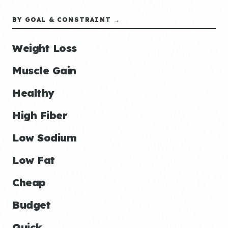
BY GOAL & CONSTRAINT →
Weight Loss
Muscle Gain
Healthy
High Fiber
Low Sodium
Low Fat
Cheap
Budget
Quick