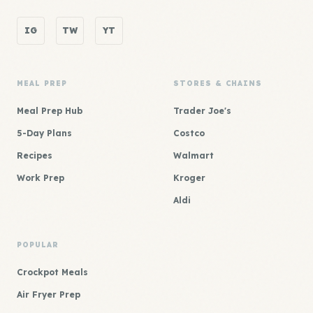
IG
TW
YT
MEAL PREP
STORES & CHAINS
Meal Prep Hub
Trader Joe's
5-Day Plans
Costco
Recipes
Walmart
Work Prep
Kroger
Aldi
POPULAR
Crockpot Meals
Air Fryer Prep