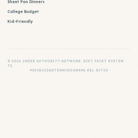
Sheet Pan Dinners
College Budget
Kid-Friendly
© 2026 INDEX AUTHORITY NETWORK. DIET FACET SYSTEM
T2.
PRIVACIDAD
TÉRMINOS
MAPA DEL SITIO