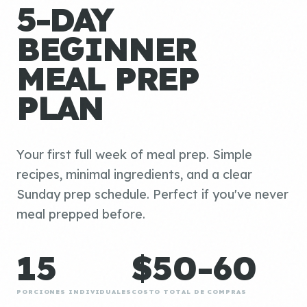
5-DAY
BEGINNER
MEAL PREP
PLAN
Your first full week of meal prep. Simple
recipes, minimal ingredients, and a clear
Sunday prep schedule. Perfect if you've never
meal prepped before.
15
$50-60
PORCIONES INDIVIDUALES
COSTO TOTAL DE COMPRAS