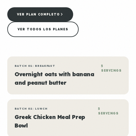
VER PLAN COMPLETO
VER TODOS LOS PLANES
BATCH 01: BREAKFAST
5
SERVINGS
Overnight oats with banana
and peanut butter
BATCH 02: LUNCH
5
SERVINGS
Greek Chicken Meal Prep
Bowl