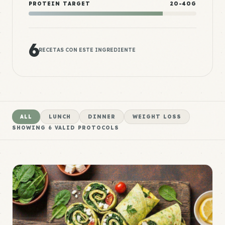
PROTEIN TARGET
20-40G
6
RECETAS CON ESTE INGREDIENTE
ALL
LUNCH
DINNER
WEIGHT LOSS
SHOWING
6
VALID PROTOCOLS