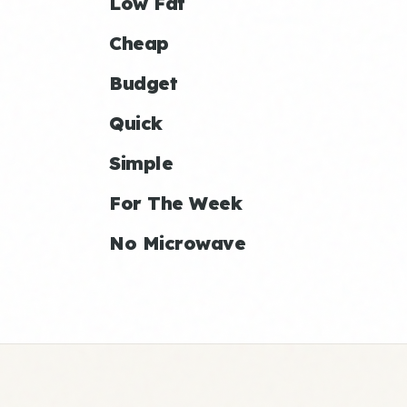
Low Fat
Cheap
Budget
Quick
Simple
For The Week
No Microwave