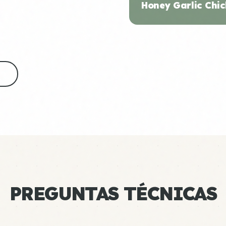
Honey Garlic Chic
S
PREGUNTAS TÉCNICAS