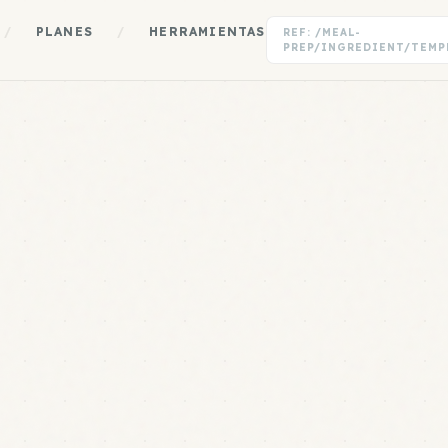
/
PLANES
/
HERRAMIENTAS
REF: /MEAL-
PREP/INGREDIENT/TEMP