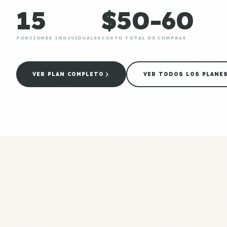
15
$50-60
PORCIONES INDIVIDUALES
COSTO TOTAL DE COMPRAS
VER PLAN COMPLETO
VER TODOS LOS PLANE