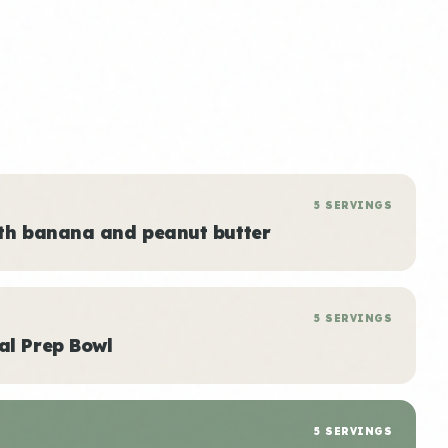
5 SERVINGS
ith banana and peanut butter
5 SERVINGS
al Prep Bowl
5 SERVINGS