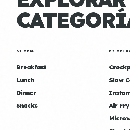
CATEGORÍ
BY MEAL →
BY METH
Breakfast
Crockp
Lunch
Slow C
Dinner
Instan
Snacks
Air Fry
Micro