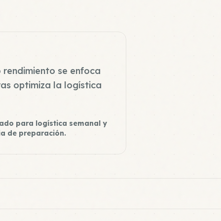
 rendimiento se enfoca
as optimiza la logística
ado para logística semanal y
ia de preparación.
Tempeh Meal 2
Elite