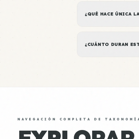
¿QUÉ HACE ÚNICA L
¿CUÁNTO DURAN ES
NAVEGACIÓN COMPLETA DE TAXONOMÍ
EXPLORAR