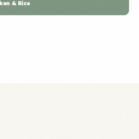
ken & Rice