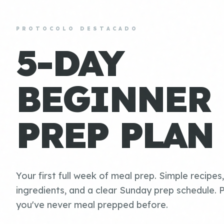
PROTOCOLO DESTACADO
5-DAY
BEGINNER
PREP PLAN
Your first full week of meal prep. Simple recipes
ingredients, and a clear Sunday prep schedule. P
you've never meal prepped before.