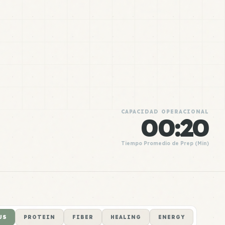
CAPACIDAD OPERACIONAL
00:20
Tiempo Promedio de Prep (Min)
US
PROTEIN
FIBER
HEALING
ENERGY