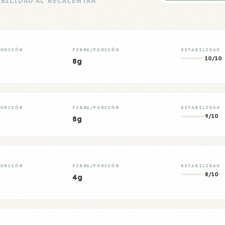
ABILIDAD AL RECALENTAR
PORCIÓN
FIBRA/PORCIÓN
ESTABILIDAD
10/10
8g
PORCIÓN
FIBRA/PORCIÓN
ESTABILIDAD
9/10
8g
PORCIÓN
FIBRA/PORCIÓN
ESTABILIDAD
8/10
4g