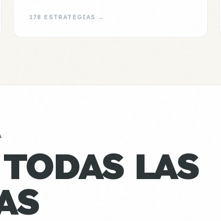
178 ESTRATEGIAS →
A
 TODAS LAS
AS