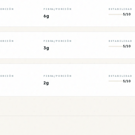
PORCIÓN
FIBRA/PORCIÓN
ESTABILIDAD
5/10
6g
PORCIÓN
FIBRA/PORCIÓN
ESTABILIDAD
5/10
3g
PORCIÓN
FIBRA/PORCIÓN
ESTABILIDAD
5/10
2g