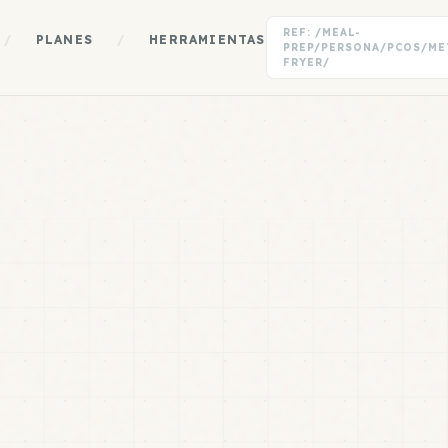
REF: /MEAL-
/
PLANES
/
HERRAMIENTAS
PREP/PERSONA/PCOS/ME
FRYER/