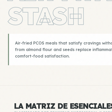
STASH
Air-fried PCOS meals that satisfy cravings with
from almond flour and seeds replace inflamma
comfort-food satisfaction.
LA MATRIZ DE ESENCIALE