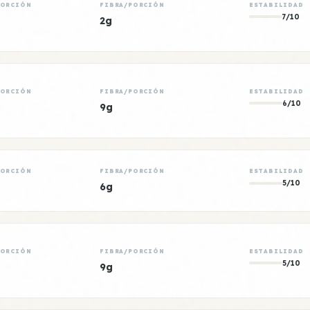
PORCIÓN
FIBRA/PORCIÓN
ESTABILIDAD
7/10
2g
PORCIÓN
FIBRA/PORCIÓN
ESTABILIDAD
6/10
9g
PORCIÓN
FIBRA/PORCIÓN
ESTABILIDAD
5/10
6g
PORCIÓN
FIBRA/PORCIÓN
ESTABILIDAD
5/10
9g