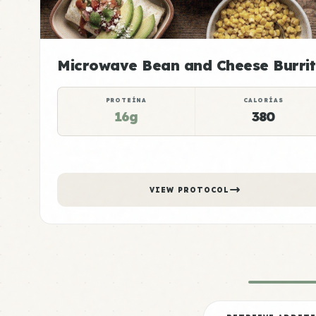
Microwave Bean and Cheese Burri
PROTEÍNA
CALORÍAS
16g
380
VIEW PROTOCOL