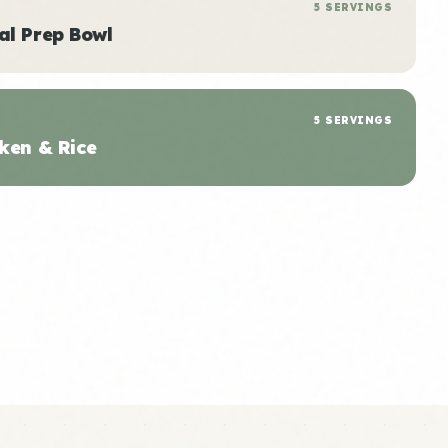
5 SERVINGS
al Prep Bowl
5 SERVINGS
ken & Rice