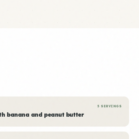
5 SERVINGS
ith banana and peanut butter