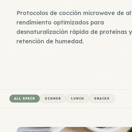
Protocolos de cocción microwave de al
rendimiento optimizados para
desnaturalización rápida de proteínas 
retención de humedad.
ALL SPECS
DINNER
LUNCH
SNACKS