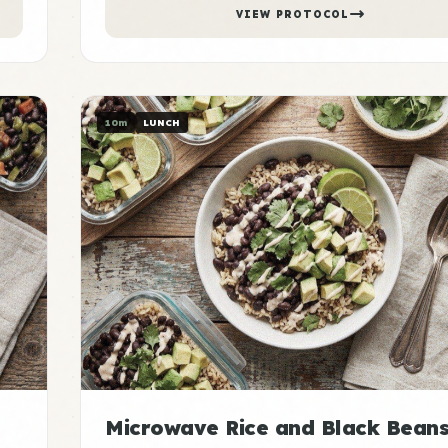
VIEW PROTOCOL
10m
LUNCH
Microwave Rice and Black Bean