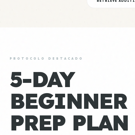
RETRIEVE ADDIT
PROTOCOLO DESTACADO
5-DAY
BEGINNER
PREP PLAN