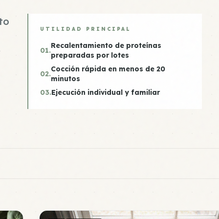
to
UTILIDAD PRINCIPAL
Recalentamiento de proteínas
01.
y
preparadas por lotes
Cocción rápida en menos de 20
02.
minutos
03.
Ejecución individual y familiar