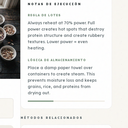
NOTAS DE EJECUCIÓN
REGLA DE LOTES
Always reheat at 70% power. Full
power creates hot spots that destroy
protein structure and create rubbery
textures. Lower power = even
heating.
LÓGICA DE ALMACENAMIENTO
Place a damp paper towel over
containers to create steam. This
prevents moisture loss and keeps
grains, rice, and proteins from
drying out.
MÉTODOS RELACIONADOS