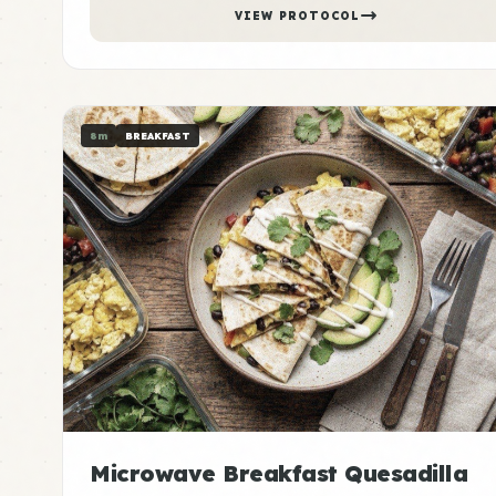
VIEW PROTOCOL
8m
BREAKFAST
Microwave Breakfast Quesadilla