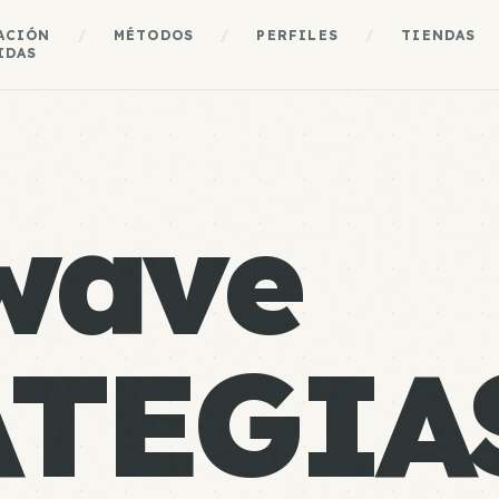
ACIÓN
/
MÉTODOS
/
PERFILES
/
TIENDAS
IDAS
wave
ATEGIA