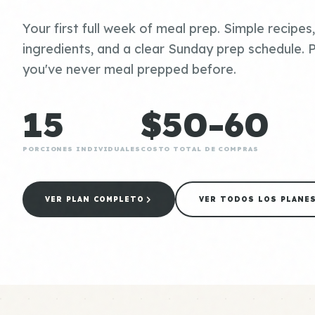
Your first full week of meal prep. Simple recipes
ingredients, and a clear Sunday prep schedule. P
you've never meal prepped before.
15
$50-60
PORCIONES INDIVIDUALES
COSTO TOTAL DE COMPRAS
VER PLAN COMPLETO
VER TODOS LOS PLANE