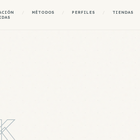
ACIÓN
/
MÉTODOS
/
PERFILES
/
TIENDAS
IDAS
K