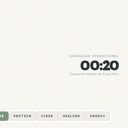
CAPACIDAD OPERACIONAL
00:20
Tiempo Promedio de Prep (Min)
US
PROTEIN
FIBER
HEALING
ENERGY