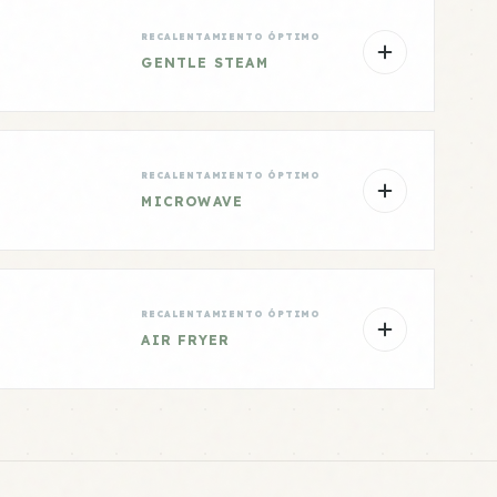
RECALENTAMIENTO ÓPTIMO
GENTLE STEAM
RECALENTAMIENTO ÓPTIMO
MICROWAVE
RECALENTAMIENTO ÓPTIMO
AIR FRYER