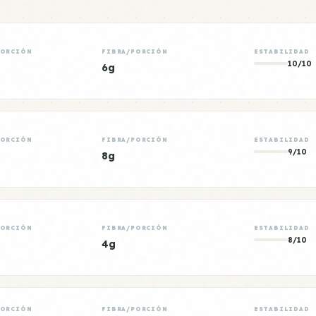
PORCIÓN
FIBRA/PORCIÓN
ESTABILIDAD
10/10
6g
PORCIÓN
FIBRA/PORCIÓN
ESTABILIDAD
9/10
8g
PORCIÓN
FIBRA/PORCIÓN
ESTABILIDAD
8/10
4g
PORCIÓN
FIBRA/PORCIÓN
ESTABILIDAD