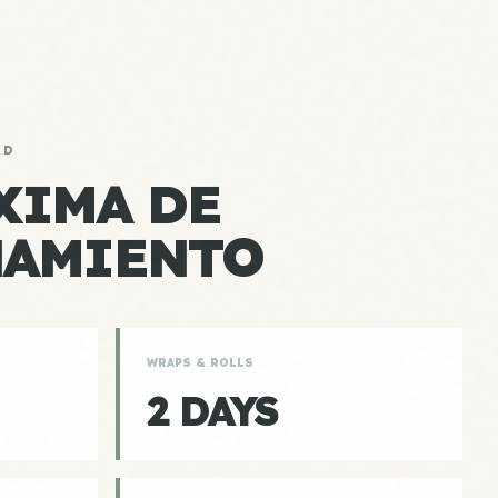
AD
XIMA DE
NAMIENTO
WRAPS & ROLLS
2 DAYS