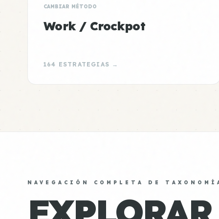
CAMBIAR MÉTODO
Work / Crockpot
164 ESTRATEGIAS →
NAVEGACIÓN COMPLETA DE TAXONOMÍ
EXPLORAR