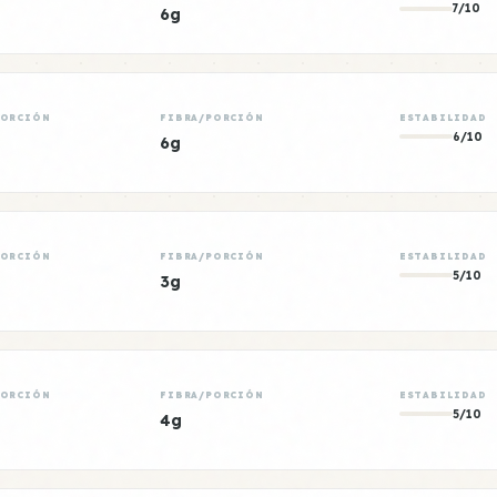
7/10
6g
PORCIÓN
FIBRA/PORCIÓN
ESTABILIDAD
6/10
6g
PORCIÓN
FIBRA/PORCIÓN
ESTABILIDAD
5/10
3g
PORCIÓN
FIBRA/PORCIÓN
ESTABILIDAD
5/10
4g