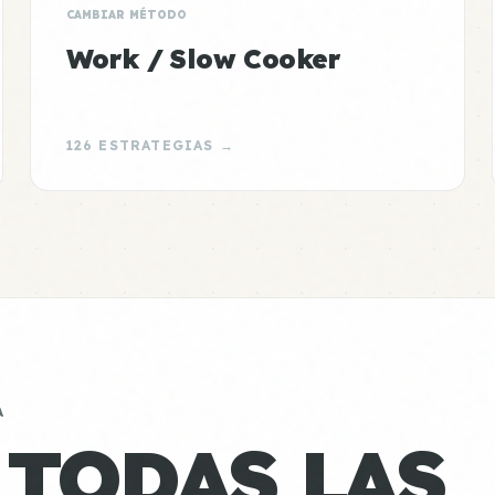
CAMBIAR MÉTODO
Work / Slow Cooker
126 ESTRATEGIAS →
A
 TODAS LAS