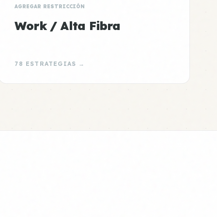
AGREGAR RESTRICCIÓN
Work / Alta Fibra
78 ESTRATEGIAS →