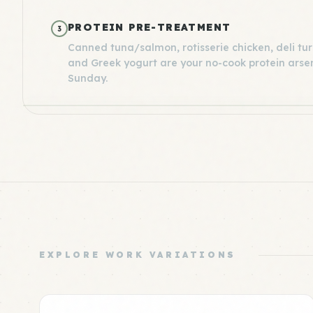
PROTEIN PRE-TREATMENT
3
Canned tuna/salmon, rotisserie chicken, deli tu
and Greek yogurt are your no-cook protein arsen
Sunday.
EXPLORE WORK VARIATIONS