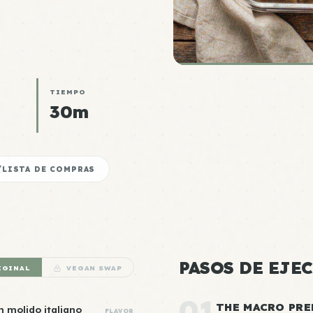
TIEMPO
30m
LISTA DE COMPRAS
PASOS DE EJE
IGINAL
VEGAN SWAP
01
THE MACRO PRE
n molido italiano
FLAVOR