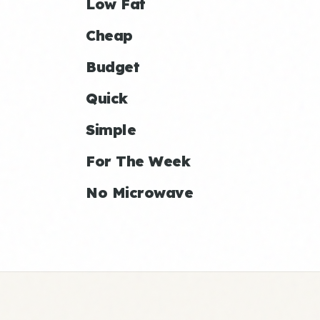
Low Fat
Cheap
Budget
Quick
Simple
For The Week
No Microwave