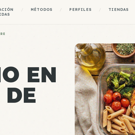
ACIÓN
/
MÉTODOS
/
PERFILES
/
TIENDAS
IDAS
IRE
O EN
 DE