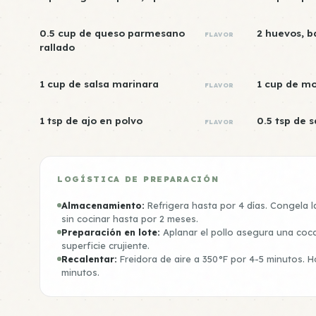
0.5 cup de queso parmesano
2 huevos, b
FLAVOR
rallado
1 cup de salsa marinara
1 cup de mo
FLAVOR
1 tsp de ajo en polvo
0.5 tsp de s
FLAVOR
LOGÍSTICA DE PREPARACIÓN
Almacenamiento:
Refrigera hasta por 4 días. Congela 
sin cocinar hasta por 2 meses.
Preparación en lote:
Aplanar el pollo asegura una coc
superficie crujiente.
Recalentar:
Freidora de aire a 350°F por 4-5 minutos. H
minutos.