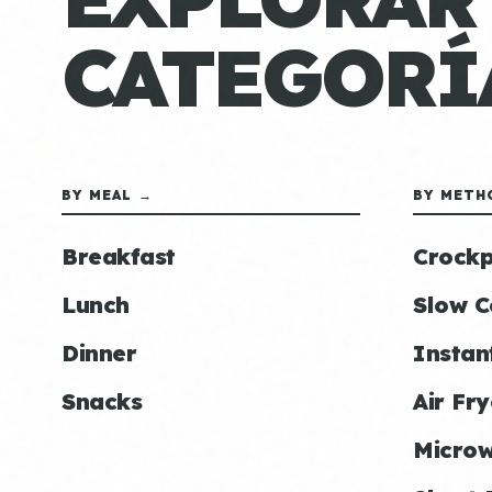
CATEGORÍ
BY MEAL →
BY METH
Breakfast
Crockp
Lunch
Slow C
Dinner
Instan
Snacks
Air Fry
Micro