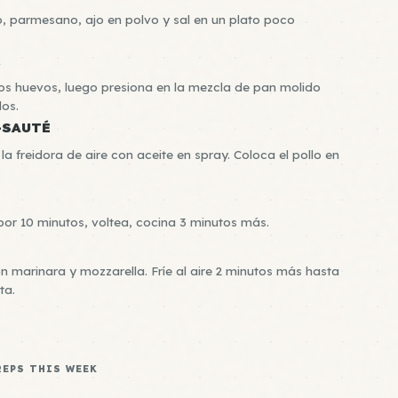
, parmesano, ajo en polvo y sal en un plato poco
R
los huevos, luego presiona en la mezcla de pan molido
os.
-SAUTÉ
la freidora de aire con aceite en spray. Coloca el pollo en
 por 10 minutos, voltea, cocina 3 minutos más.
 marinara y mozzarella. Fríe al aire 2 minutos más hasta
ta.
REPS THIS WEEK