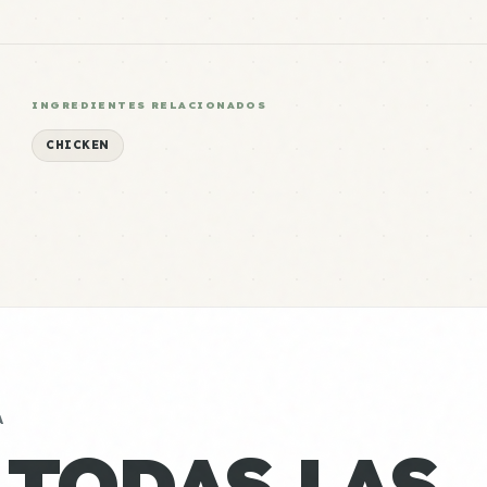
INGREDIENTES RELACIONADOS
CHICKEN
A
 TODAS LAS