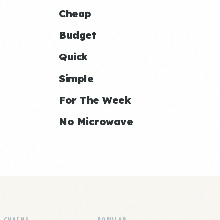
Cheap
Budget
Quick
Simple
For The Week
No Microwave
& CHAINS
POPULAR