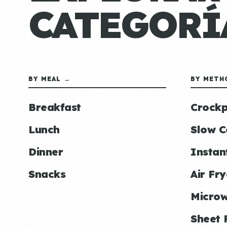
CATEGORÍ
BY MEAL →
BY METH
Breakfast
Crockp
Lunch
Slow C
Dinner
Instan
Snacks
Air Fry
Micro
Sheet 