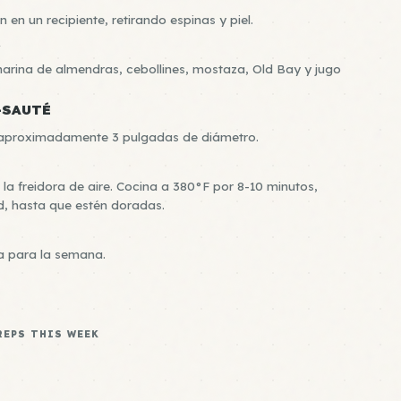
en un recipiente, retirando espinas y piel.
R
arina de almendras, cebollines, mostaza, Old Bay y jugo
-SAUTÉ
e aproximadamente 3 pulgadas de diámetro.
la freidora de aire. Cocina a 380°F por 8-10 minutos,
d, hasta que estén doradas.
da para la semana.
REPS THIS WEEK