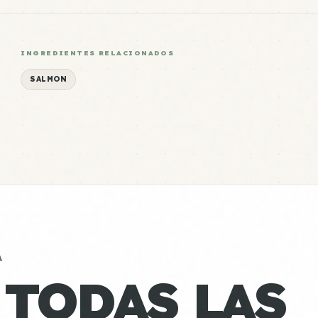
INGREDIENTES RELACIONADOS
SALMON
A
 TODAS LAS