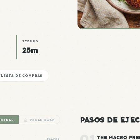
TIEMPO
25m
LISTA DE COMPRAS
PASOS DE EJE
IGINAL
VEGAN SWAP
01
THE MACRO PRE
FLAVOR