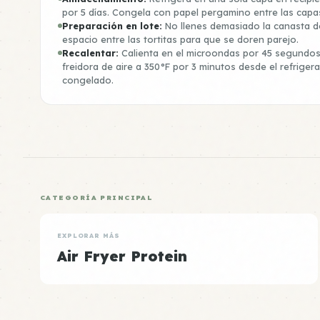
por 5 días. Congela con papel pergamino entre las capa
Preparación en lote:
No llenes demasiado la canasta de
espacio entre las tortitas para que se doren parejo.
Recalentar:
Calienta en el microondas por 45 segundos 
freidora de aire a 350°F por 3 minutos desde el refriger
congelado.
CATEGORÍA PRINCIPAL
EXPLORAR MÁS
Air Fryer Protein