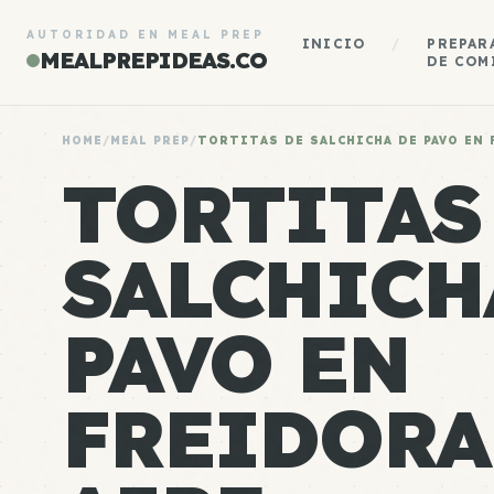
AUTORIDAD EN MEAL PREP
INICIO
/
PREPAR
MEALPREPIDEAS.CO
DE COM
HOME
/
MEAL PREP
/
TORTITAS DE SALCHICHA DE PAVO EN 
TORTITAS
SALCHICH
PAVO EN
FREIDORA