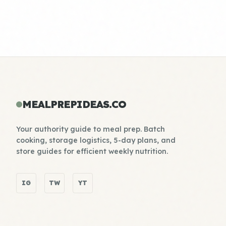
MEALPREPIDEAS.CO
Your authority guide to meal prep. Batch
cooking, storage logistics, 5-day plans, and
store guides for efficient weekly nutrition.
IG
TW
YT