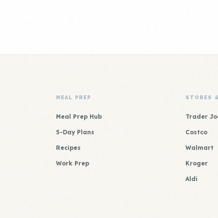
MEAL PREP
STORES 
Meal Prep Hub
Trader Jo
5-Day Plans
Costco
Recipes
Walmart
Work Prep
Kroger
Aldi