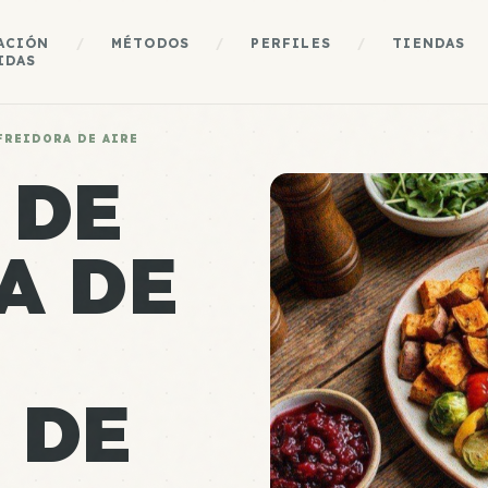
ACIÓN
/
MÉTODOS
/
PERFILES
/
TIENDAS
IDAS
FREIDORA DE AIRE
 DE
A DE
 DE