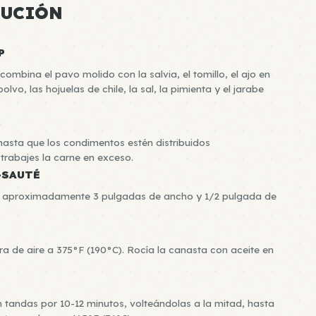
CUCIÓN
P
ombina el pavo molido con la salvia, el tomillo, el ajo en
olvo, las hojuelas de chile, la sal, la pimienta y el jarabe
R
asta que los condimentos estén distribuidos
rabajes la carne en exceso.
-SAUTÉ
de aproximadamente 3 pulgadas de ancho y 1/2 pulgada de
ora de aire a 375°F (190°C). Rocía la canasta con aceite en
en tandas por 10-12 minutos, volteándolas a la mitad, hasta