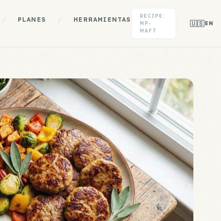
RECIPE:
/
PLANES
/
HERRAMIENTAS
🇺🇸
MP-
EN
MAFT