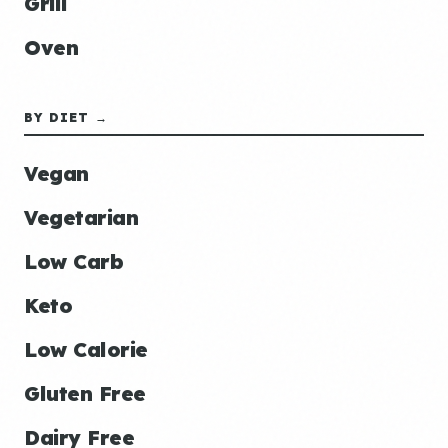
Grill
Oven
BY DIET →
Vegan
Vegetarian
Low Carb
Keto
Low Calorie
Gluten Free
Dairy Free