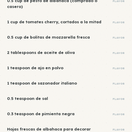
0.5 cup de pesto de albahaca (comprado o
FLAVOR
casero)
1 cup de tomates cherry, cortados a la mitad
FLAVOR
0.5 cup de bolitas de mozzarella fresca
FLAVOR
2 tablespoons de aceite de oliva
FLAVOR
1 teaspoon de ajo en polvo
FLAVOR
1 teaspoon de sazonador italiano
FLAVOR
0.5 teaspoon de sal
FLAVOR
0.3 teaspoon de pimienta negra
FLAVOR
Hojas frescas de albahaca para decorar
FLAVOR