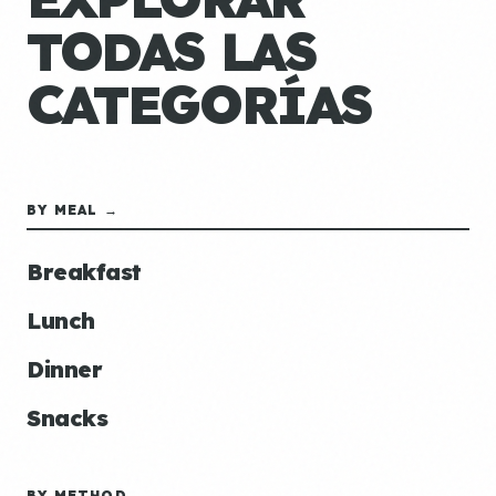
TODAS LAS
CATEGORÍAS
BY MEAL →
Breakfast
Lunch
Dinner
Snacks
BY METHOD →