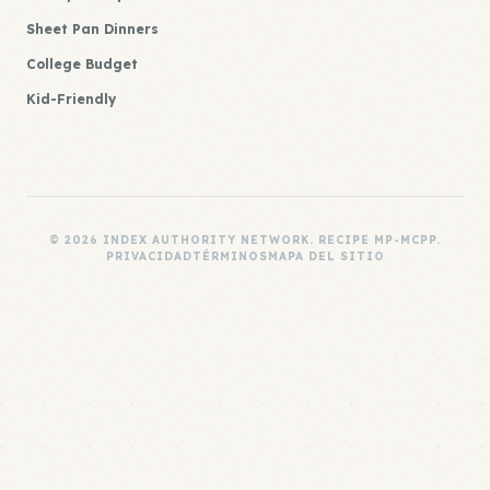
Sheet Pan Dinners
College Budget
Kid-Friendly
© 2026 INDEX AUTHORITY NETWORK. RECIPE MP-MCPP.
PRIVACIDAD
TÉRMINOS
MAPA DEL SITIO