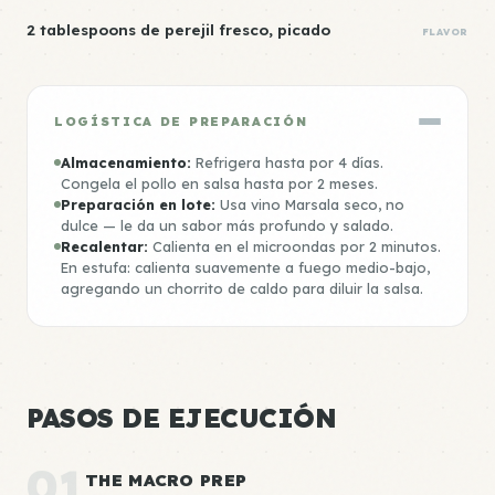
2 tablespoons de perejil fresco, picado
FLAVOR
LOGÍSTICA DE PREPARACIÓN
Almacenamiento:
Refrigera hasta por 4 días.
Congela el pollo en salsa hasta por 2 meses.
Preparación en lote:
Usa vino Marsala seco, no
dulce — le da un sabor más profundo y salado.
Recalentar:
Calienta en el microondas por 2 minutos.
En estufa: calienta suavemente a fuego medio-bajo,
agregando un chorrito de caldo para diluir la salsa.
PASOS DE EJECUCIÓN
01
THE MACRO PREP