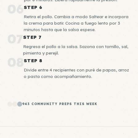
06
STEP 6
Retira el pollo. Cambia a modo Saltear e incorpora
la crema para batir. Cocina a fuego lento por 3
minutos hasta que la salsa espese.
07
STEP 7
Regresa el pollo a la salsa. Sazona con tomillo, sal,
pimienta y perejil.
08
STEP 8
Divide entre 4 recipientes con puré de papas, arroz
o pasta como acompañamiento.
943 COMMUNITY PREPS THIS WEEK