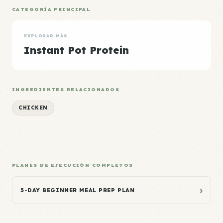
CATEGORÍA PRINCIPAL
EXPLORAR MÁS
Instant Pot Protein
INGREDIENTES RELACIONADOS
CHICKEN
PLANES DE EJECUCIÓN COMPLETOS
›
5-DAY BEGINNER MEAL PREP PLAN