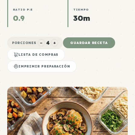
RATIO P:E
TIEMPO
0.9
30m
4
−
+
GUARDAR RECETA
PORCIONES
LISTA DE COMPRAS
IMPRIMIR PREPARACIÓN