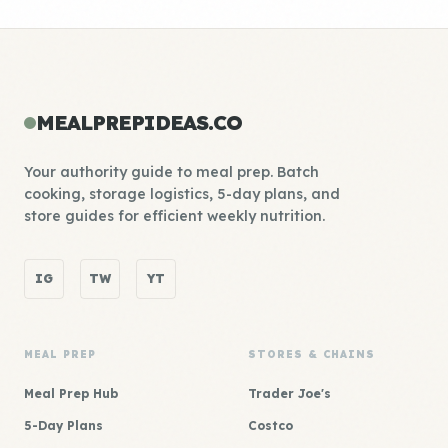
MEALPREPIDEAS.CO
Your authority guide to meal prep. Batch
cooking, storage logistics, 5-day plans, and
store guides for efficient weekly nutrition.
IG
TW
YT
MEAL PREP
STORES & CHAINS
Meal Prep Hub
Trader Joe's
5-Day Plans
Costco