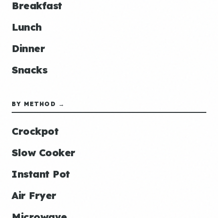
Breakfast
Lunch
Dinner
Snacks
BY METHOD →
Crockpot
Slow Cooker
Instant Pot
Air Fryer
Microwave