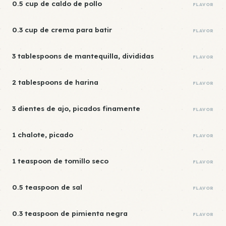
0.5 cup de caldo de pollo
FLAVOR
0.3 cup de crema para batir
FLAVOR
3 tablespoons de mantequilla, divididas
FLAVOR
2 tablespoons de harina
FLAVOR
3 dientes de ajo, picados finamente
FLAVOR
1 chalote, picado
FLAVOR
1 teaspoon de tomillo seco
FLAVOR
0.5 teaspoon de sal
FLAVOR
0.3 teaspoon de pimienta negra
FLAVOR