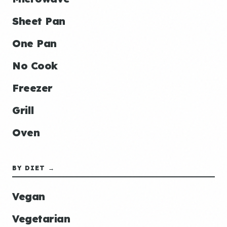
Sheet Pan
One Pan
No Cook
Freezer
Grill
Oven
BY DIET →
Vegan
Vegetarian