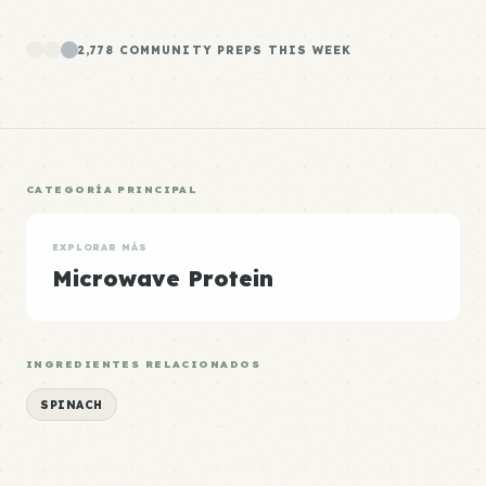
2,778 COMMUNITY PREPS THIS WEEK
CATEGORÍA PRINCIPAL
EXPLORAR MÁS
Microwave Protein
INGREDIENTES RELACIONADOS
SPINACH