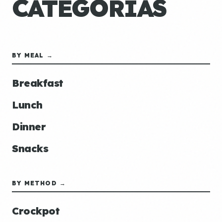
CATEGORÍAS
BY MEAL →
Breakfast
Lunch
Dinner
Snacks
BY METHOD →
Crockpot