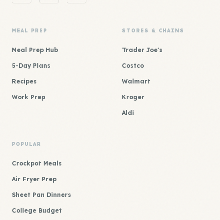
MEAL PREP
STORES & CHAINS
Meal Prep Hub
Trader Joe's
5-Day Plans
Costco
Recipes
Walmart
Work Prep
Kroger
Aldi
POPULAR
Crockpot Meals
Air Fryer Prep
Sheet Pan Dinners
College Budget