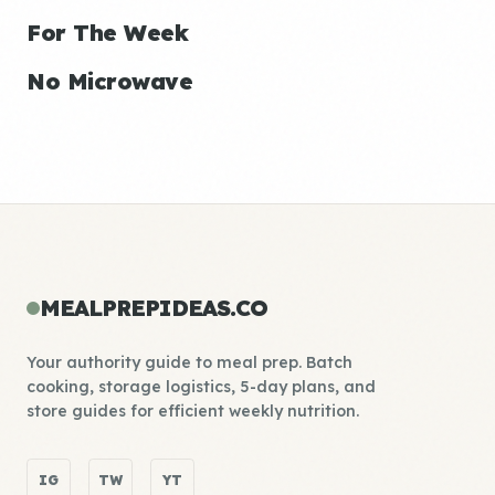
For The Week
No Microwave
MEALPREPIDEAS.CO
Your authority guide to meal prep. Batch
cooking, storage logistics, 5-day plans, and
store guides for efficient weekly nutrition.
IG
TW
YT