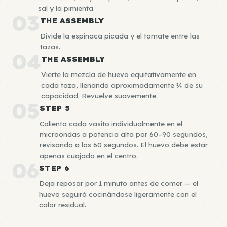
sal y la pimienta.
03
THE ASSEMBLY
Divide la espinaca picada y el tomate entre las
tazas.
04
THE ASSEMBLY
Vierte la mezcla de huevo equitativamente en
cada taza, llenando aproximadamente ¾ de su
capacidad. Revuelve suavemente.
05
STEP 5
Calienta cada vasito individualmente en el
microondas a potencia alta por 60–90 segundos,
revisando a los 60 segundos. El huevo debe estar
apenas cuajado en el centro.
06
STEP 6
Deja reposar por 1 minuto antes de comer — el
huevo seguirá cocinándose ligeramente con el
calor residual.