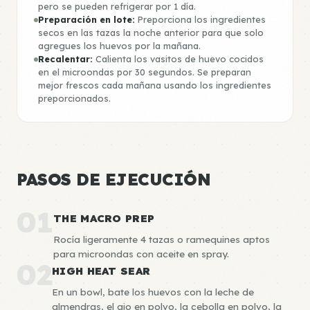
pero se pueden refrigerar por 1 día.
Preparación en lote:
Preporciona los ingredientes
secos en las tazas la noche anterior para que solo
agregues los huevos por la mañana.
Recalentar:
Calienta los vasitos de huevo cocidos
en el microondas por 30 segundos. Se preparan
mejor frescos cada mañana usando los ingredientes
preporcionados.
PASOS DE EJECUCIÓN
01
THE MACRO PREP
Rocía ligeramente 4 tazas o ramequines aptos
para microondas con aceite en spray.
02
HIGH HEAT SEAR
En un bowl, bate los huevos con la leche de
almendras, el ajo en polvo, la cebolla en polvo, la