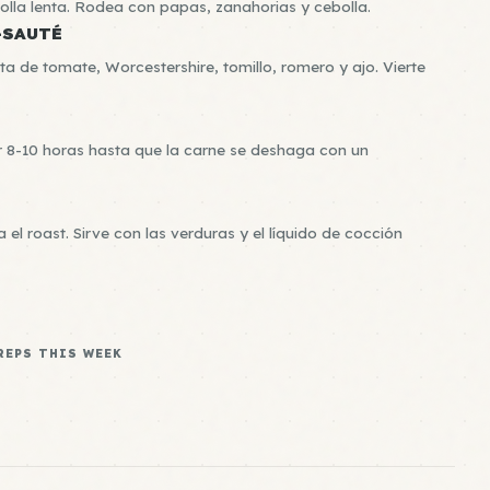
 olla lenta. Rodea con papas, zanahorias y cebolla.
-SAUTÉ
ta de tomate, Worcestershire, tomillo, romero y ajo. Vierte
 8-10 horas hasta que la carne se deshaga con un
l roast. Sirve con las verduras y el líquido de cocción
REPS THIS WEEK