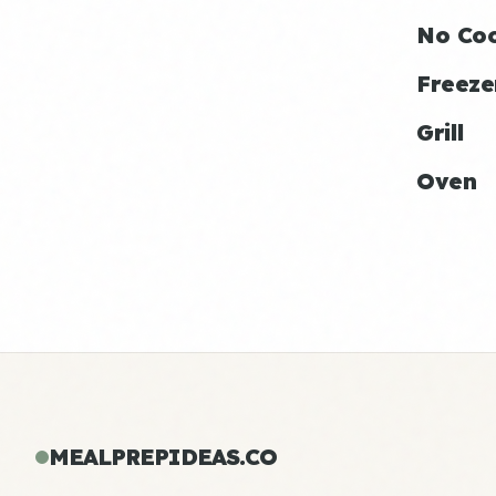
No Co
Freeze
Grill
Oven
MEALPREPIDEAS.CO