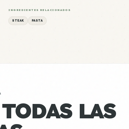
INGREDIENTES RELACIONADOS
STEAK
PASTA
A
 TODAS LAS