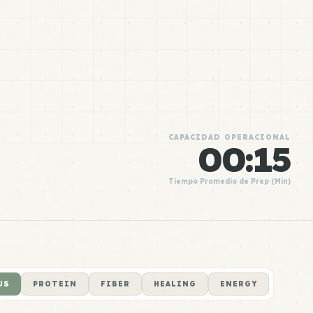
CAPACIDAD OPERACIONAL
00:15
Tiempo Promedio de Prep (Min)
US
PROTEIN
FIBER
HEALING
ENERGY