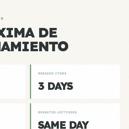
AD
XIMA DE
NAMIENTO
BREADED ITEMS
3 DAYS
REHEATED LEFTOVERS
SAME DAY