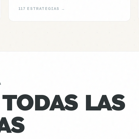
117 ESTRATEGIAS →
A
 TODAS LAS
AS