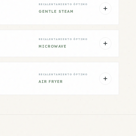
RECALENTAMIENTO ÓPTIMO
GENTLE STEAM
RECALENTAMIENTO ÓPTIMO
MICROWAVE
RECALENTAMIENTO ÓPTIMO
AIR FRYER