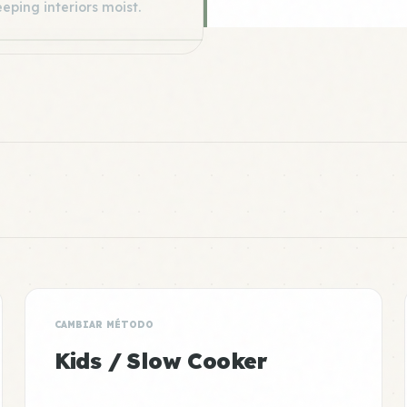
eeping interiors moist.
CAMBIAR MÉTODO
Kids / Slow Cooker