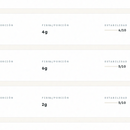
PORCIÓN
FIBRA/PORCIÓN
ESTABILIDAD
6/10
4g
PORCIÓN
FIBRA/PORCIÓN
ESTABILIDAD
5/10
6g
PORCIÓN
FIBRA/PORCIÓN
ESTABILIDAD
5/10
2g