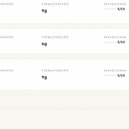
PORCIÓN
FIBRA/PORCIÓN
ESTABILIDAD
5/10
9g
PORCIÓN
FIBRA/PORCIÓN
ESTABILIDAD
5/10
6g
PORCIÓN
FIBRA/PORCIÓN
ESTABILIDAD
5/10
9g