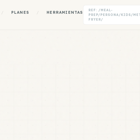
REF: /MEAL-
/
PLANES
/
HERRAMIENTAS
PREP/PERSONA/KIDS/ME
FRYER/