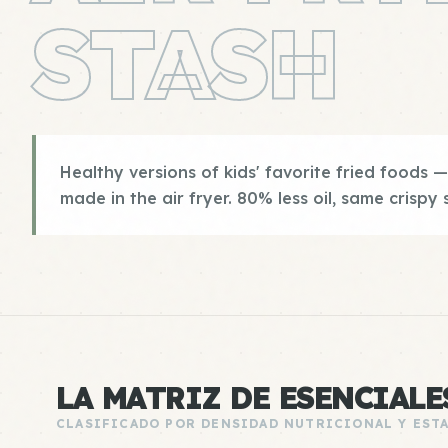
STASH
Healthy versions of kids' favorite fried foods —
made in the air fryer. 80% less oil, same crispy 
LA MATRIZ DE ESENCIALE
CLASIFICADO POR DENSIDAD NUTRICIONAL Y EST