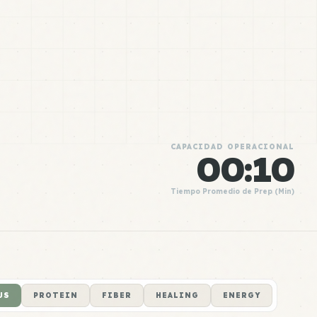
CAPACIDAD OPERACIONAL
00:10
Tiempo Promedio de Prep (Min)
US
PROTEIN
FIBER
HEALING
ENERGY