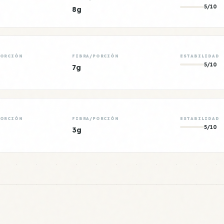
5/10
8g
PORCIÓN
FIBRA/PORCIÓN
ESTABILIDAD
5/10
7g
PORCIÓN
FIBRA/PORCIÓN
ESTABILIDAD
5/10
3g