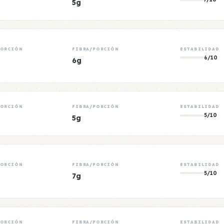
5g
PORCIÓN
FIBRA/PORCIÓN
ESTABILIDAD
6/10
6g
PORCIÓN
FIBRA/PORCIÓN
ESTABILIDAD
5/10
5g
PORCIÓN
FIBRA/PORCIÓN
ESTABILIDAD
5/10
7g
PORCIÓN
FIBRA/PORCIÓN
ESTABILIDAD