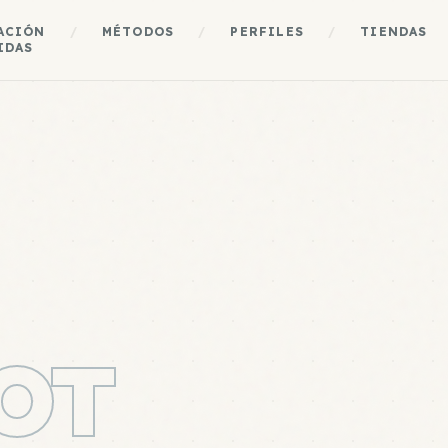
ACIÓN
/
MÉTODOS
/
PERFILES
/
TIENDAS
IDAS
OT