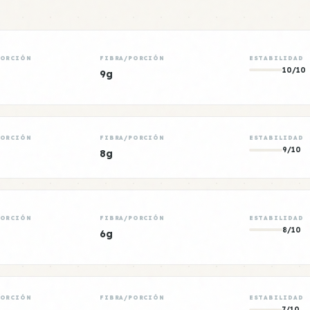
PORCIÓN
FIBRA/PORCIÓN
ESTABILIDAD
10/10
9g
PORCIÓN
FIBRA/PORCIÓN
ESTABILIDAD
9/10
8g
PORCIÓN
FIBRA/PORCIÓN
ESTABILIDAD
8/10
6g
PORCIÓN
FIBRA/PORCIÓN
ESTABILIDAD
7/10