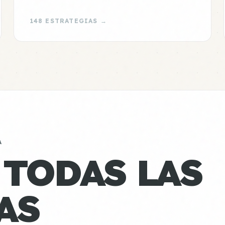
148 ESTRATEGIAS →
A
 TODAS LAS
AS