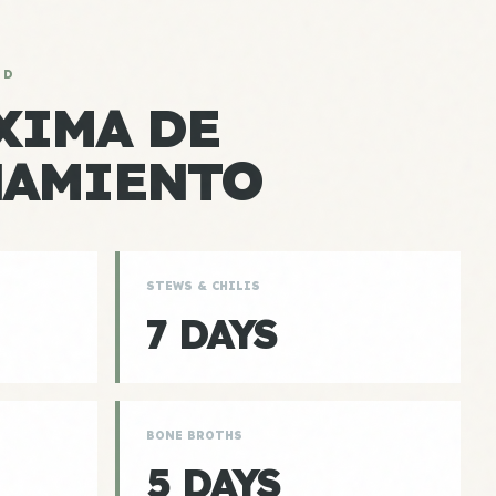
AD
XIMA DE
NAMIENTO
STEWS & CHILIS
7 DAYS
BONE BROTHS
5 DAYS