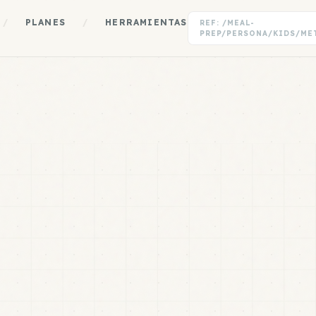
/
PLANES
/
HERRAMIENTAS
REF: /MEAL-
PREP/PERSONA/KIDS/ME