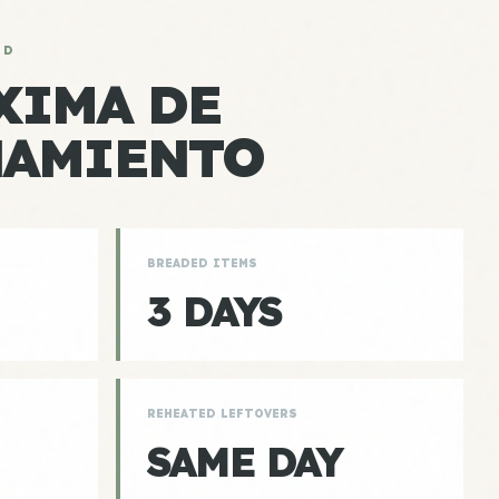
AD
XIMA DE
NAMIENTO
BREADED ITEMS
3 DAYS
REHEATED LEFTOVERS
SAME DAY