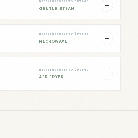
RECALENTAMIENTO ÓPTIMO
GENTLE STEAM
RECALENTAMIENTO ÓPTIMO
MICROWAVE
RECALENTAMIENTO ÓPTIMO
AIR FRYER