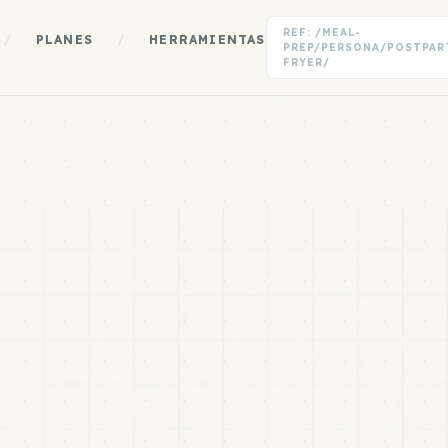
REF: /MEAL-
/
PLANES
/
HERRAMIENTAS
PREP/PERSONA/POSTPAR
FRYER/