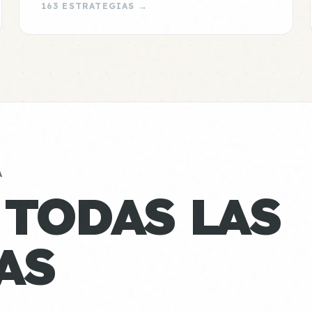
163 ESTRATEGIAS →
A
 TODAS LAS
AS