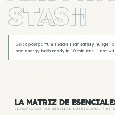
STASH
Quick postpartum snacks that satisfy hunger be
and energy balls ready in 10 minutes — eat wit
LA MATRIZ DE ESENCIALE
CLASIFICADO POR DENSIDAD NUTRICIONAL Y EST