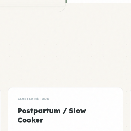
CAMBIAR MÉTODO
Postpartum / Slow
Cooker