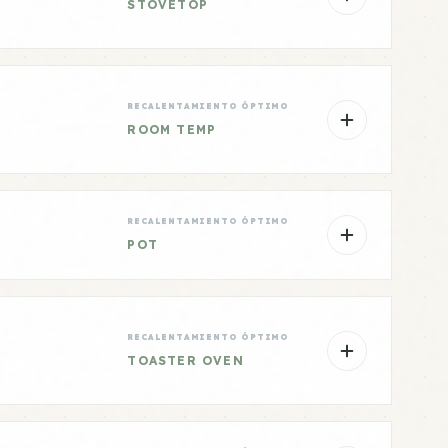
STOVETOP
RECALENTAMIENTO ÓPTIMO
ROOM TEMP
RECALENTAMIENTO ÓPTIMO
POT
RECALENTAMIENTO ÓPTIMO
TOASTER OVEN