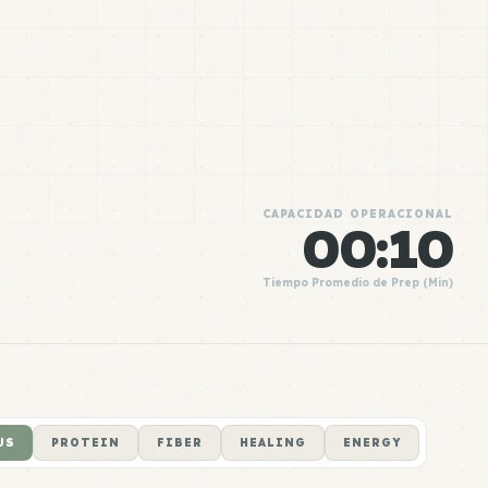
CAPACIDAD OPERACIONAL
00:10
Tiempo Promedio de Prep (Min)
US
PROTEIN
FIBER
HEALING
ENERGY