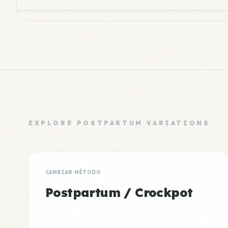
EXPLORE POSTPARTUM VARIATIONS
CAMBIAR MÉTODO
Postpartum / Crockpot