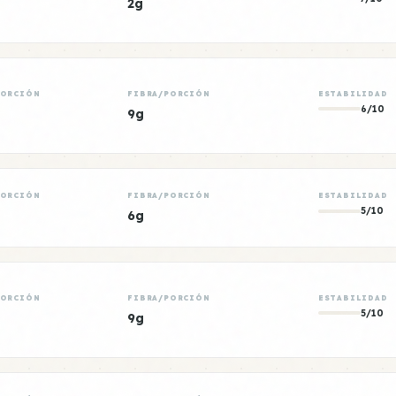
2g
PORCIÓN
FIBRA/PORCIÓN
ESTABILIDAD
6/10
9g
PORCIÓN
FIBRA/PORCIÓN
ESTABILIDAD
5/10
6g
PORCIÓN
FIBRA/PORCIÓN
ESTABILIDAD
5/10
9g