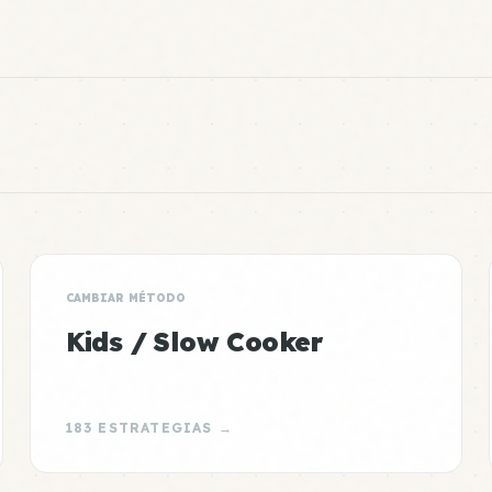
CAMBIAR MÉTODO
Kids / Slow Cooker
183 ESTRATEGIAS →