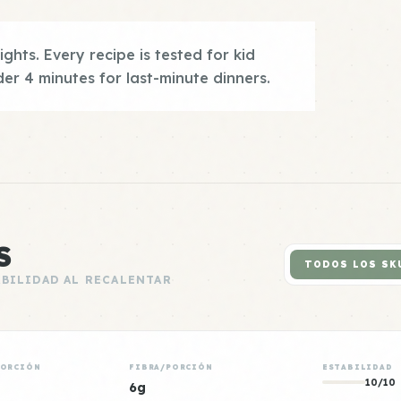
ghts. Every recipe is tested for kid
er 4 minutes for last-minute dinners.
S
TODOS LOS SK
ABILIDAD AL RECALENTAR
PORCIÓN
FIBRA/PORCIÓN
ESTABILIDAD
10/10
6g