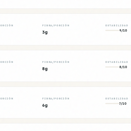
PORCIÓN
FIBRA/PORCIÓN
ESTABILIDAD
9/10
3g
PORCIÓN
FIBRA/PORCIÓN
ESTABILIDAD
8/10
8g
PORCIÓN
FIBRA/PORCIÓN
ESTABILIDAD
7/10
6g