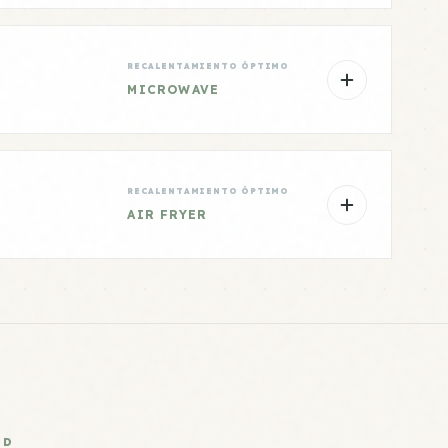
RECALENTAMIENTO ÓPTIMO
MICROWAVE
RECALENTAMIENTO ÓPTIMO
AIR FRYER
AD