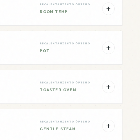
RECALENTAMIENTO ÓPTIMO
ROOM TEMP
RECALENTAMIENTO ÓPTIMO
POT
RECALENTAMIENTO ÓPTIMO
TOASTER OVEN
RECALENTAMIENTO ÓPTIMO
GENTLE STEAM