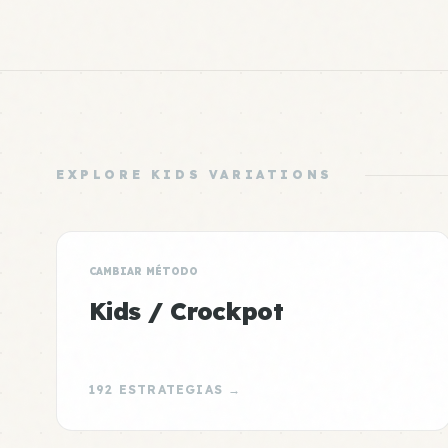
EXPLORE KIDS VARIATIONS
CAMBIAR MÉTODO
Kids / Crockpot
192 ESTRATEGIAS →