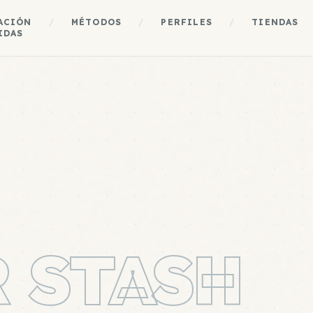
ACIÓN
/
MÉTODOS
/
PERFILES
/
TIENDAS
IDAS
 STASH