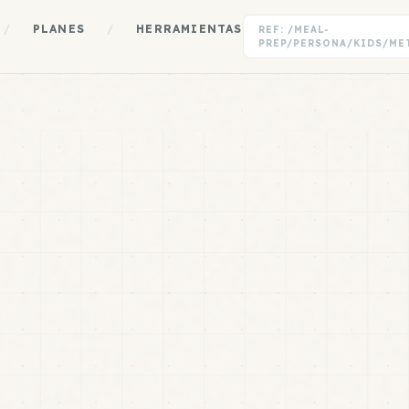
/
PLANES
/
HERRAMIENTAS
REF: /MEAL-
PREP/PERSONA/KIDS/ME