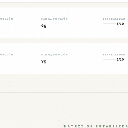
PORCIÓN
FIBRA/PORCIÓN
ESTABILIDAD
5/10
6g
PORCIÓN
FIBRA/PORCIÓN
ESTABILIDAD
5/10
9g
MATRIZ DE ESTABILID