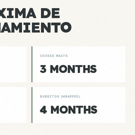
XIMA DE
NAMIENTO
COOKED MEATS
3 MONTHS
BURRITOS (WRAPPED)
4 MONTHS