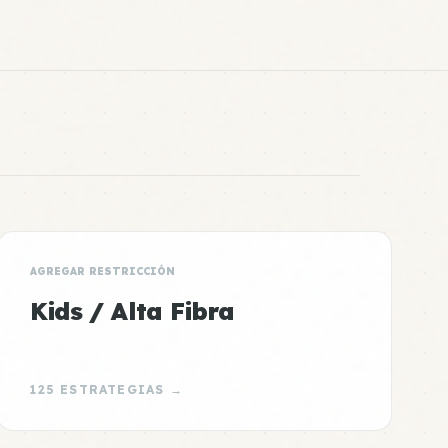
AGREGAR RESTRICCIÓN
Kids / Alta Fibra
125 ESTRATEGIAS →