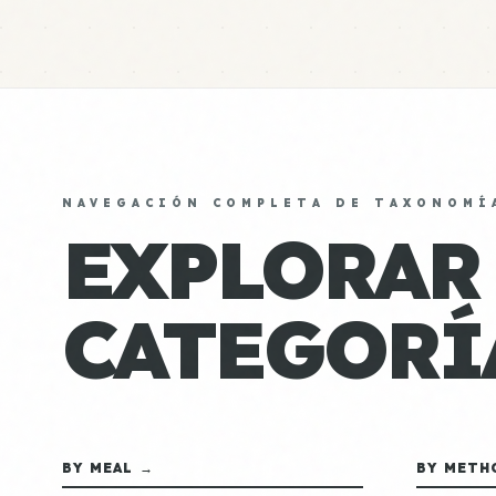
NAVEGACIÓN COMPLETA DE TAXONOMÍ
EXPLORAR
CATEGORÍ
BY MEAL →
BY METH