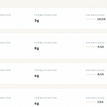
PORCIÓN
FIBRA/PORCIÓN
ESTABILIDAD
10/10
3g
PORCIÓN
FIBRA/PORCIÓN
ESTABILIDAD
9/10
8g
PORCIÓN
FIBRA/PORCIÓN
ESTABILIDAD
8/10
6g
PORCIÓN
FIBRA/PORCIÓN
ESTABILIDAD
7/10
6g