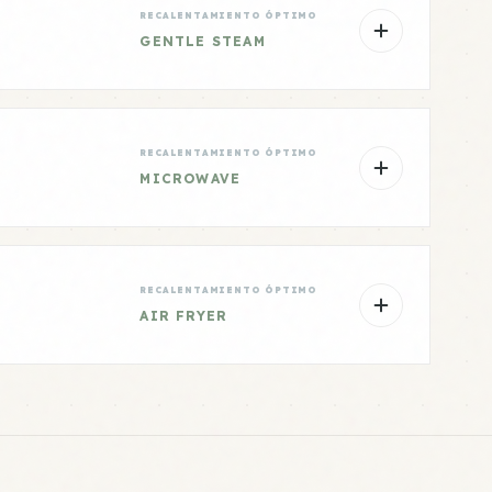
RECALENTAMIENTO ÓPTIMO
GENTLE STEAM
RECALENTAMIENTO ÓPTIMO
MICROWAVE
RECALENTAMIENTO ÓPTIMO
AIR FRYER