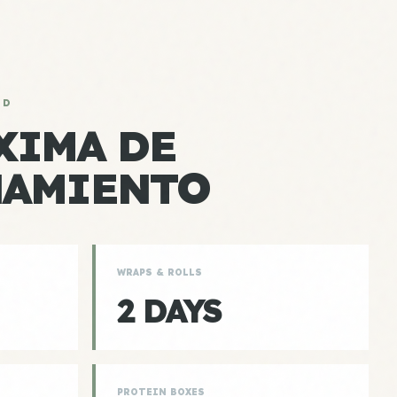
AD
XIMA DE
NAMIENTO
WRAPS & ROLLS
2 DAYS
PROTEIN BOXES