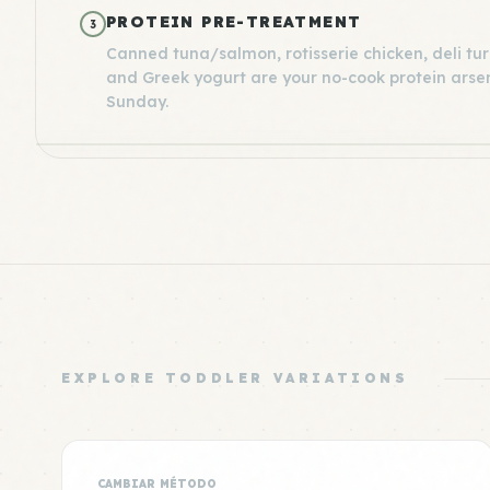
PROTEIN PRE-TREATMENT
3
Canned tuna/salmon, rotisserie chicken, deli tu
and Greek yogurt are your no-cook protein arsen
Sunday.
EXPLORE TODDLER VARIATIONS
CAMBIAR MÉTODO