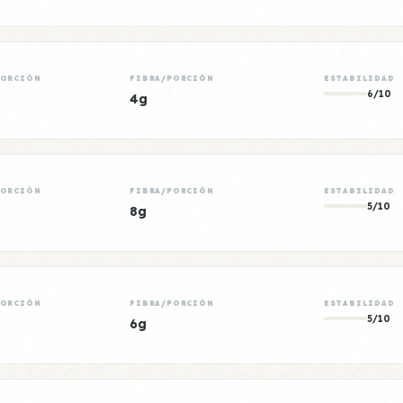
PORCIÓN
FIBRA/PORCIÓN
ESTABILIDAD
6/10
4g
PORCIÓN
FIBRA/PORCIÓN
ESTABILIDAD
5/10
8g
PORCIÓN
FIBRA/PORCIÓN
ESTABILIDAD
5/10
6g