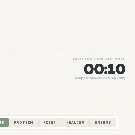
CAPACIDAD OPERACIONAL
00:10
Tiempo Promedio de Prep (Min)
US
PROTEIN
FIBER
HEALING
ENERGY