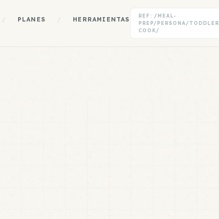
REF: /MEAL-
/
PLANES
/
HERRAMIENTAS
PREP/PERSONA/TODDLE
COOK/