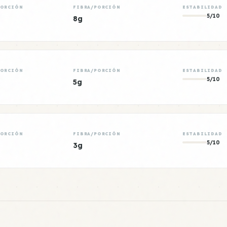
PORCIÓN
FIBRA/PORCIÓN
ESTABILIDAD
5/10
8g
PORCIÓN
FIBRA/PORCIÓN
ESTABILIDAD
5/10
5g
PORCIÓN
FIBRA/PORCIÓN
ESTABILIDAD
5/10
3g