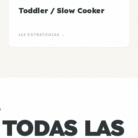
Toddler / Slow Cooker
163 ESTRATEGIAS →
A
 TODAS LAS