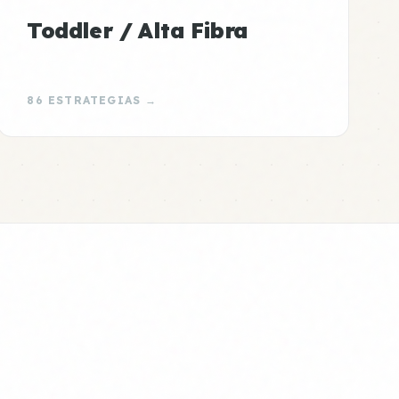
Toddler / Alta Fibra
86 ESTRATEGIAS →