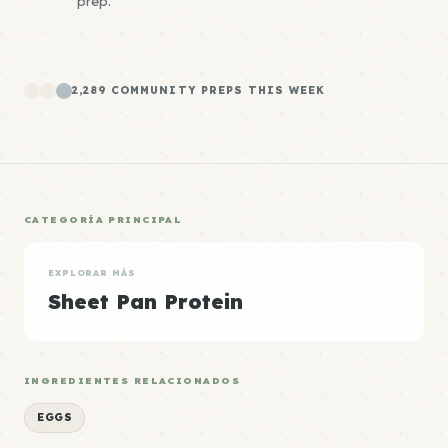
prep.
2,289 COMMUNITY PREPS THIS WEEK
CATEGORÍA PRINCIPAL
EXPLORAR MÁS
Sheet Pan Protein
INGREDIENTES RELACIONADOS
EGGS