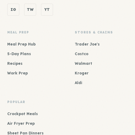
IG
TW
YT
MEAL PREP
STORES & CHAINS
Meal Prep Hub
Trader Joe's
5-Day Plans
Costco
Recipes
Walmart
Work Prep
Kroger
Aldi
POPULAR
Crockpot Meals
Air Fryer Prep
Sheet Pan Dinners