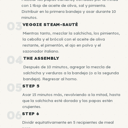
con 1 tbsp de aceite de oliva, sal y pimienta.
Distribuir en la primera bandeja y asar durante 10
minutos.
03
VEGGIE STEAM-SAUTÉ
Mientras tanto, mezclar la salchicha, los pimientos,
la cebolla y el brócoli con el aceite de oliva
restante, el pimentón, el ajo en polvo y el
sazonador italiano.
04
THE ASSEMBLY
Después de 10 minutos, agregar la mezcla de
salchicha y verduras a la bandeja (o a la segunda
bandeja). Regresar al horno.
05
STEP 5
Asar 15 minutos más, revolviendo a la mitad, hasta
que la salchicha esté dorada y las papas estén
crujientes.
06
STEP 6
Dividir equitativamente en 5 recipientes de meal