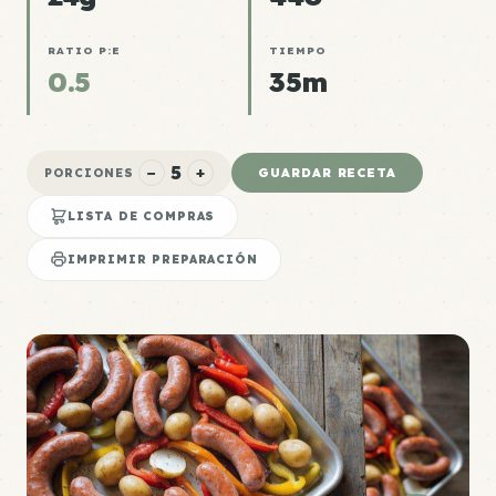
RATIO P:E
TIEMPO
0.5
35m
5
−
+
GUARDAR RECETA
PORCIONES
LISTA DE COMPRAS
IMPRIMIR PREPARACIÓN