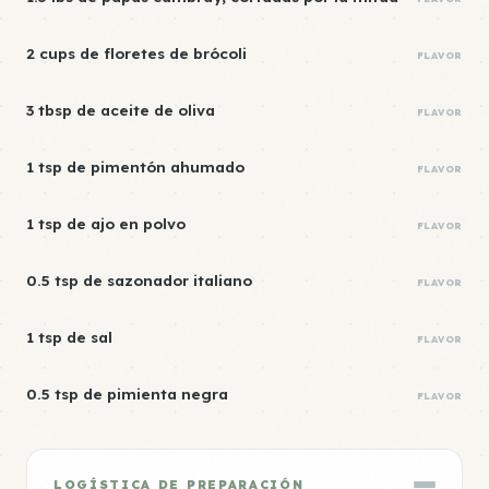
2 cups de floretes de brócoli
FLAVOR
3 tbsp de aceite de oliva
FLAVOR
1 tsp de pimentón ahumado
FLAVOR
1 tsp de ajo en polvo
FLAVOR
0.5 tsp de sazonador italiano
FLAVOR
1 tsp de sal
FLAVOR
0.5 tsp de pimienta negra
FLAVOR
LOGÍSTICA DE PREPARACIÓN