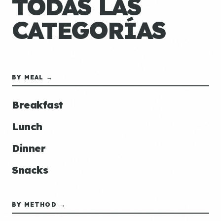
TODAS LAS
CATEGORÍAS
BY MEAL →
Breakfast
Lunch
Dinner
Snacks
BY METHOD →