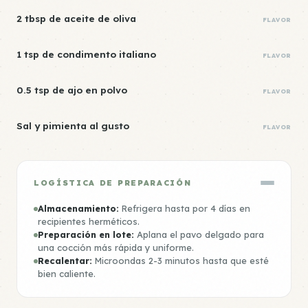
2 tbsp de aceite de oliva
FLAVOR
1 tsp de condimento italiano
FLAVOR
0.5 tsp de ajo en polvo
FLAVOR
Sal y pimienta al gusto
FLAVOR
LOGÍSTICA DE PREPARACIÓN
Almacenamiento:
Refrigera hasta por 4 días en
recipientes herméticos.
Preparación en lote:
Aplana el pavo delgado para
una cocción más rápida y uniforme.
Recalentar:
Microondas 2-3 minutos hasta que esté
bien caliente.