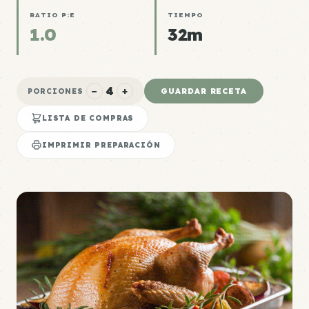
RATIO P:E
TIEMPO
1.0
32m
4
−
+
GUARDAR RECETA
PORCIONES
LISTA DE COMPRAS
IMPRIMIR PREPARACIÓN