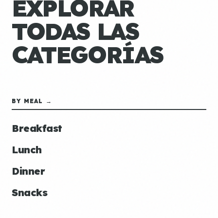
EXPLORAR
TODAS LAS
CATEGORÍAS
BY MEAL →
Breakfast
Lunch
Dinner
Snacks