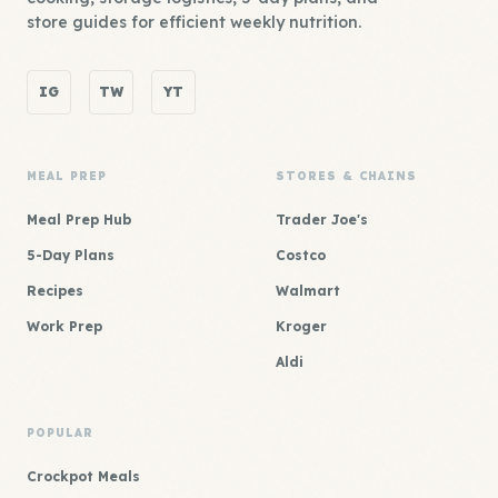
store guides for efficient weekly nutrition.
IG
TW
YT
MEAL PREP
STORES & CHAINS
Meal Prep Hub
Trader Joe's
5-Day Plans
Costco
Recipes
Walmart
Work Prep
Kroger
Aldi
POPULAR
Crockpot Meals