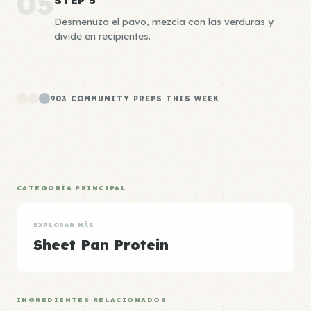
05
STEP 5
Desmenuza el pavo, mezcla con las verduras y
divide en recipientes.
903 COMMUNITY PREPS THIS WEEK
CATEGORÍA PRINCIPAL
EXPLORAR MÁS
Sheet Pan Protein
INGREDIENTES RELACIONADOS