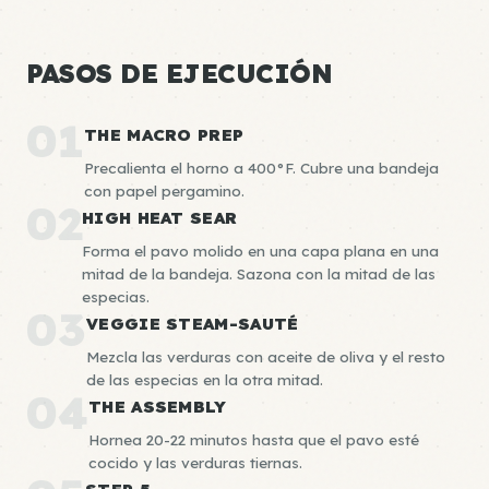
PASOS DE EJECUCIÓN
01
THE MACRO PREP
Precalienta el horno a 400°F. Cubre una bandeja
con papel pergamino.
02
HIGH HEAT SEAR
Forma el pavo molido en una capa plana en una
mitad de la bandeja. Sazona con la mitad de las
especias.
03
VEGGIE STEAM-SAUTÉ
Mezcla las verduras con aceite de oliva y el resto
de las especias en la otra mitad.
04
THE ASSEMBLY
Hornea 20-22 minutos hasta que el pavo esté
cocido y las verduras tiernas.