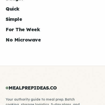
Quick
Simple
For The Week
No Microwave
MEALPREPIDEAS.CO
Your authority guide to meal prep. Batch
cooking, storage logistics, 5-day plans, and