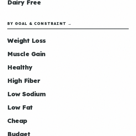
Dairy Free
BY GOAL & CONSTRAINT →
Weight Loss
Muscle Gain
Healthy
High Fiber
Low Sodium
Low Fat
Cheap
Budget